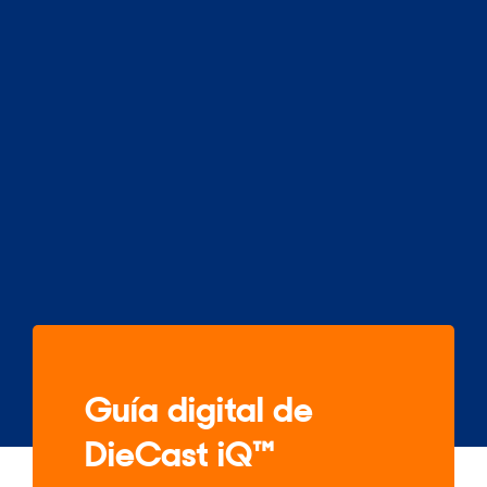
Guía digital de
DieCast iQ™