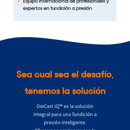
Equipo internacional de profesionales y
expertos en fundición a presión
Sea cual sea el desafío,
tenemos la solución
DieCast iQ™ es la solución
integral para una fundición a
presión inteligente.