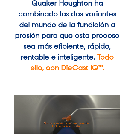
Quaker Houghton ha
combinado las dos variantes
del mundo de la fundición a
presión para que este proceso
sea más eficiente, rápido,
rentable e inteligente.
Todo
ello, con DieCast iQ™
.