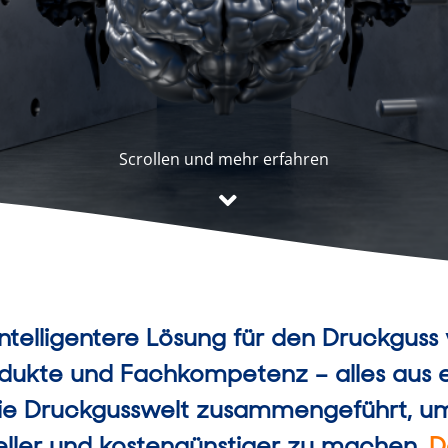
Scrollen und mehr erfahren
 intelligentere Lösung für den Druckguss
odukte und Fachkompetenz – alles aus 
ie Druckgusswelt zusammengeführt, u
hneller und kostengünstiger zu machen.
D