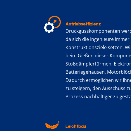
Antriebseffizienz
Druckgusskomponenten werd
da sich die Ingenieure immer
Konstruktionsziele setzen. Wir
beim Gießen dieser Kompone
Stoßdämpfertürmen, Elektro
Batteriegehäusen, Motorblöc
Dadurch ermöglichen wir Ihne
zu steigern, den Ausschuss z
Prozess nachhaltiger zu gesta
Leichtbau