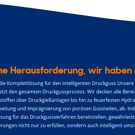
he Herausforderung, wir haben 
 die Komplettlösung für den intelligenten Druckguss Unser
ützt den gesamten Druckgussprozess. Wir decken alle Berei
offen über Druckgießanlagen bis hin zu feuerfesten Hydraul
beitung und Imprägnierung von porösen Gussteilen, ab. Ind
sung für das Druckgussverfahren bereitstellen, gewährleiste
rungen nicht nur zu erfüllen, sondern auch intelligent umz