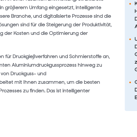
K
in größerem Umfang eingesetzt, intelligente
H
ere Branche, und digitalisierte Prozesse sind die
D
ösungen sind für die Steigerung der Produktivität,
ung der Kosten und die Optimierung der
D
G
 für Druckgießverfahren und Schmierstoffe an,
z
mten Aluminiumdruckgussprozess hinweg zu
G
 von Druckguss- und
rbeitet mit Ihnen zusammen, um die besten
ozesses zu finden. Das ist intelligenter