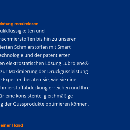
eistung maximieren
likflüssigkeiten und
nschmierstoffen bis hin zu unseren
ierten Schmierstoffen mit Smart
echnologie und der patentierten
ien elektrostatischen Lösung Lubrolene®
 zur Maximierung der Druckgussleistung
e Experten beraten Sie, wie Sie eine
chmierstoffabdeckung erreichen und Ihre
ür eine konsistente, gleichmäßige
g der Gussprodukte optimieren können.
 einer Hand