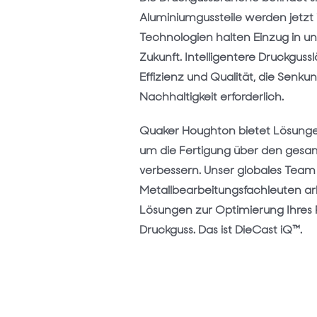
Aluminiumgussteile werden jetzt 
Technologien halten Einzug in uns
Zukunft. Intelligentere Druckgussl
Effizienz und Qualität, die Senk
Nachhaltigkeit erforderlich.
Quaker Houghton bietet Lösungen
um die Fertigung über den gesa
verbessern. Unser globales Team
Metallbearbeitungsfachleuten a
Lösungen zur Optimierung Ihres Pr
Druckguss. Das ist DieCast iQ™.