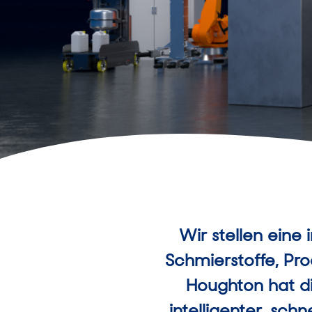
Wir stellen eine
Schmierstoffe, Pr
Houghton hat d
intelligenter, sc