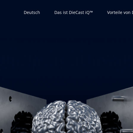
Deutsch
Das ist DieCast iQ™
Vorteile von