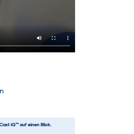
on
Cast iQ™ auf einen Blick.