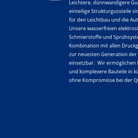
Leichtere, dünnwandigere Gus
einteilige Strukturgussteile s
für den Leichtbau und die Au
Unsere wasserfreien elektros
Schmierstoffe und Sprühsyst
Kombination mit allen Druck
zur neuesten Generation der
einsetzbar. Wir ermöglichen
und komplexere Bauteile in kü
ohne Kompromisse bei der Qu